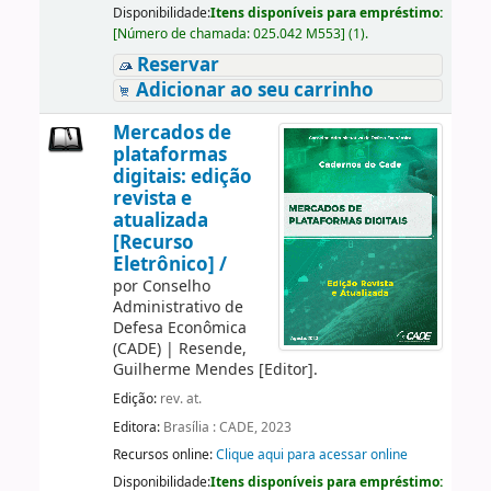
Disponibilidade:
Itens disponíveis para empréstimo:
[
Número de chamada:
025.042 M553
]
(1).
Reservar
Adicionar ao seu carrinho
Mercados de
plataformas
digitais: edição
revista e
atualizada
[Recurso
Eletrônico] /
por
Conselho
Administrativo de
Defesa Econômica
(CADE)
|
Resende,
Guilherme Mendes
[Editor]
.
Edição:
rev. at.
Editora:
Brasília : CADE, 2023
Recursos online:
Clique aqui para acessar online
Disponibilidade:
Itens disponíveis para empréstimo: