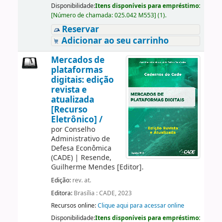
Disponibilidade:
Itens disponíveis para empréstimo:
[
Número de chamada:
025.042 M553
]
(1).
Reservar
Adicionar ao seu carrinho
Mercados de
plataformas
digitais: edição
revista e
atualizada
[Recurso
Eletrônico] /
por
Conselho
Administrativo de
Defesa Econômica
(CADE)
|
Resende,
Guilherme Mendes
[Editor]
.
Edição:
rev. at.
Editora:
Brasília : CADE, 2023
Recursos online:
Clique aqui para acessar online
Disponibilidade:
Itens disponíveis para empréstimo: