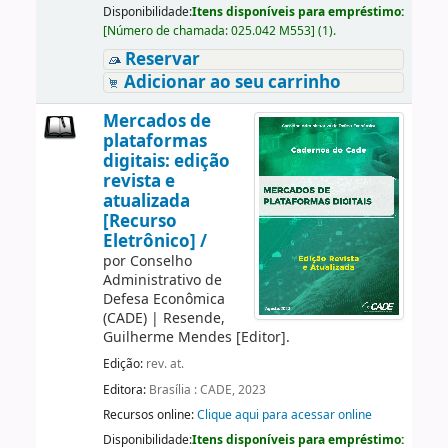
Disponibilidade:
Itens disponíveis para empréstimo:
[
Número de chamada:
025.042 M553
]
(1).
Reservar
Adicionar ao seu carrinho
Mercados de
plataformas
digitais: edição
revista e
atualizada
[Recurso
Eletrônico] /
por
Conselho
Administrativo de
Defesa Econômica
(CADE)
|
Resende,
Guilherme Mendes
[Editor]
.
Edição:
rev. at.
Editora:
Brasília : CADE, 2023
Recursos online:
Clique aqui para acessar online
Disponibilidade:
Itens disponíveis para empréstimo: