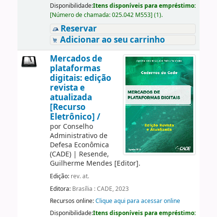
Disponibilidade:
Itens disponíveis para empréstimo:
[
Número de chamada:
025.042 M553
]
(1).
Reservar
Adicionar ao seu carrinho
Mercados de
plataformas
digitais: edição
revista e
atualizada
[Recurso
Eletrônico] /
por
Conselho
Administrativo de
Defesa Econômica
(CADE)
|
Resende,
Guilherme Mendes
[Editor]
.
Edição:
rev. at.
Editora:
Brasília : CADE, 2023
Recursos online:
Clique aqui para acessar online
Disponibilidade:
Itens disponíveis para empréstimo: