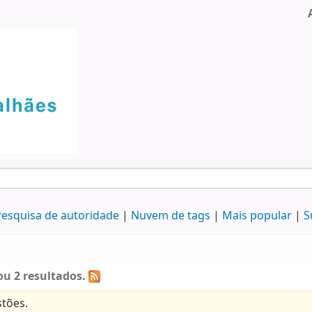
esquisa de autoridade
Nuvem de tags
Mais popular
S
u 2 resultados.
tões.