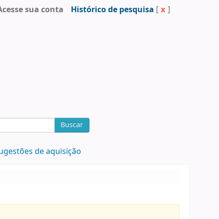
Acesse sua conta
Histórico de pesquisa
[
x
]
Buscar
ugestões de aquisição