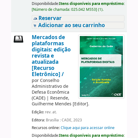
Disponibilidade:
Itens disponíveis para empréstimo:
[
Número de chamada:
025.042 M553
]
(1).
Reservar
Adicionar ao seu carrinho
Mercados de
plataformas
digitais: edição
revista e
atualizada
[Recurso
Eletrônico] /
por
Conselho
Administrativo de
Defesa Econômica
(CADE)
|
Resende,
Guilherme Mendes
[Editor]
.
Edição:
rev. at.
Editora:
Brasília : CADE, 2023
Recursos online:
Clique aqui para acessar online
Disponibilidade:
Itens disponíveis para empréstimo: