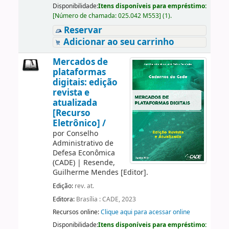
Disponibilidade:
Itens disponíveis para empréstimo:
[
Número de chamada:
025.042 M553
]
(1).
Reservar
Adicionar ao seu carrinho
Mercados de
plataformas
digitais: edição
revista e
atualizada
[Recurso
Eletrônico] /
por
Conselho
Administrativo de
Defesa Econômica
(CADE)
|
Resende,
Guilherme Mendes
[Editor]
.
Edição:
rev. at.
Editora:
Brasília : CADE, 2023
Recursos online:
Clique aqui para acessar online
Disponibilidade:
Itens disponíveis para empréstimo: