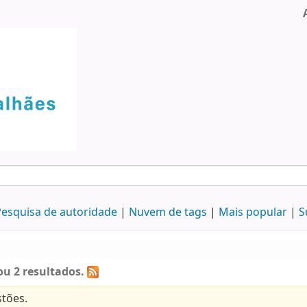
esquisa de autoridade
Nuvem de tags
Mais popular
S
u 2 resultados.
tões.