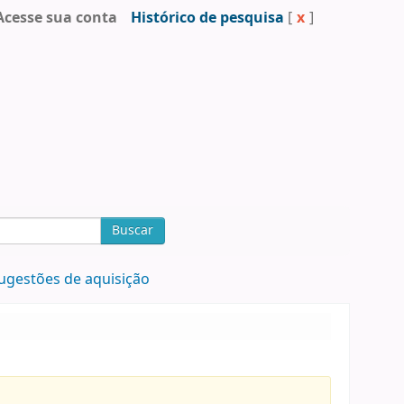
Acesse sua conta
Histórico de pesquisa
[
x
]
Buscar
ugestões de aquisição