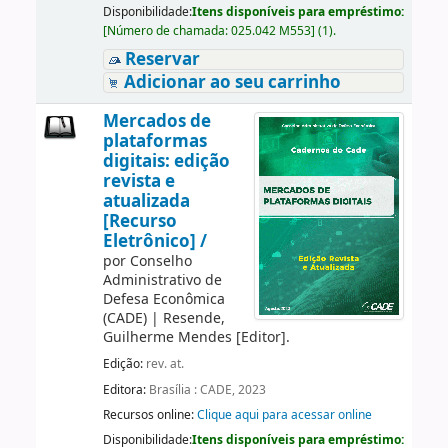
Disponibilidade:
Itens disponíveis para empréstimo:
[
Número de chamada:
025.042 M553
]
(1).
Reservar
Adicionar ao seu carrinho
Mercados de
plataformas
digitais: edição
revista e
atualizada
[Recurso
Eletrônico] /
por
Conselho
Administrativo de
Defesa Econômica
(CADE)
|
Resende,
Guilherme Mendes
[Editor]
.
Edição:
rev. at.
Editora:
Brasília : CADE, 2023
Recursos online:
Clique aqui para acessar online
Disponibilidade:
Itens disponíveis para empréstimo: