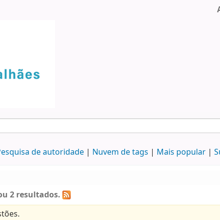
esquisa de autoridade
Nuvem de tags
Mais popular
S
u 2 resultados.
tões.