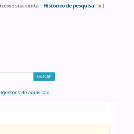
Acesse sua conta
Histórico de pesquisa
[
x
]
Buscar
ugestões de aquisição