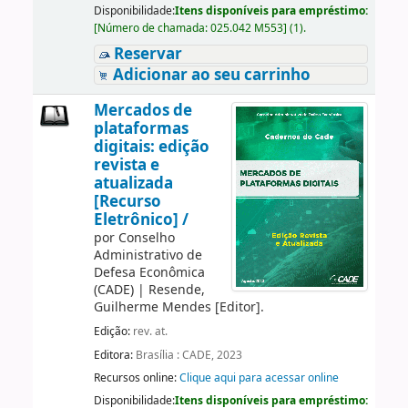
Disponibilidade:
Itens disponíveis para empréstimo:
[
Número de chamada:
025.042 M553
]
(1).
Reservar
Adicionar ao seu carrinho
Mercados de
plataformas
digitais: edição
revista e
atualizada
[Recurso
Eletrônico] /
por
Conselho
Administrativo de
Defesa Econômica
(CADE)
|
Resende,
Guilherme Mendes
[Editor]
.
Edição:
rev. at.
Editora:
Brasília : CADE, 2023
Recursos online:
Clique aqui para acessar online
Disponibilidade:
Itens disponíveis para empréstimo: