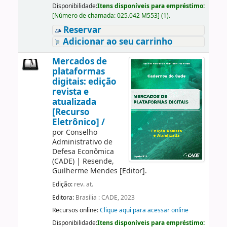
Disponibilidade:
Itens disponíveis para empréstimo:
[
Número de chamada:
025.042 M553
]
(1).
Reservar
Adicionar ao seu carrinho
Mercados de
plataformas
digitais: edição
revista e
atualizada
[Recurso
Eletrônico] /
por
Conselho
Administrativo de
Defesa Econômica
(CADE)
|
Resende,
Guilherme Mendes
[Editor]
.
Edição:
rev. at.
Editora:
Brasília : CADE, 2023
Recursos online:
Clique aqui para acessar online
Disponibilidade:
Itens disponíveis para empréstimo: