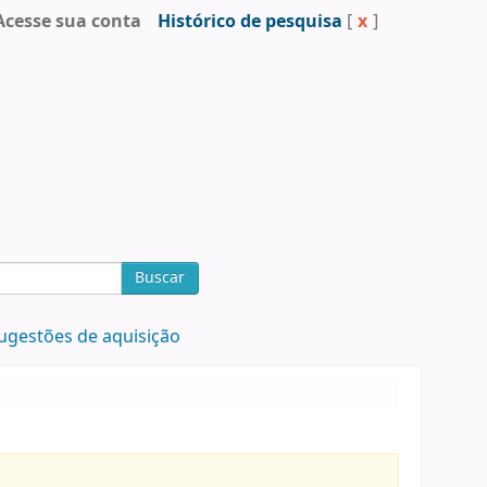
Acesse sua conta
Histórico de pesquisa
[
x
]
Buscar
ugestões de aquisição