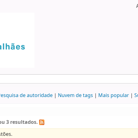
esquisa de autoridade
Nuvem de tags
Mais popular
S
u 3 resultados.
tões.