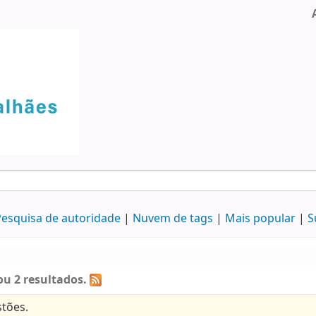
esquisa de autoridade
Nuvem de tags
Mais popular
S
u 2 resultados.
tões.