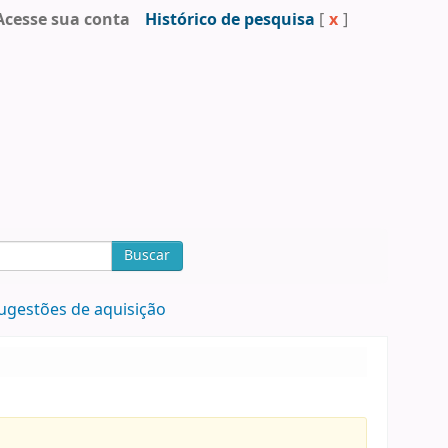
Acesse sua conta
Histórico de pesquisa
[
x
]
Buscar
ugestões de aquisição