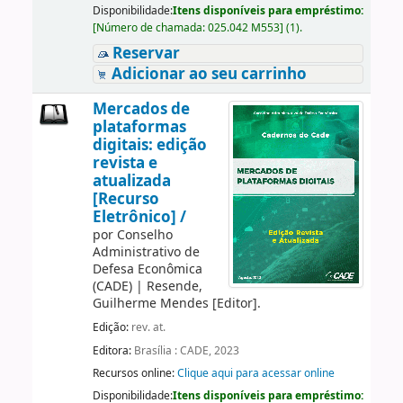
Disponibilidade:
Itens disponíveis para empréstimo:
[
Número de chamada:
025.042 M553
]
(1).
Reservar
Adicionar ao seu carrinho
Mercados de
plataformas
digitais: edição
revista e
atualizada
[Recurso
Eletrônico] /
por
Conselho
Administrativo de
Defesa Econômica
(CADE)
|
Resende,
Guilherme Mendes
[Editor]
.
Edição:
rev. at.
Editora:
Brasília : CADE, 2023
Recursos online:
Clique aqui para acessar online
Disponibilidade:
Itens disponíveis para empréstimo: