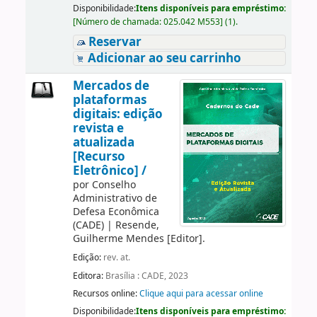
Disponibilidade:
Itens disponíveis para empréstimo:
[
Número de chamada:
025.042 M553
]
(1).
Reservar
Adicionar ao seu carrinho
Mercados de
plataformas
digitais: edição
revista e
atualizada
[Recurso
Eletrônico] /
por
Conselho
Administrativo de
Defesa Econômica
(CADE)
|
Resende,
Guilherme Mendes
[Editor]
.
Edição:
rev. at.
Editora:
Brasília : CADE, 2023
Recursos online:
Clique aqui para acessar online
Disponibilidade:
Itens disponíveis para empréstimo: