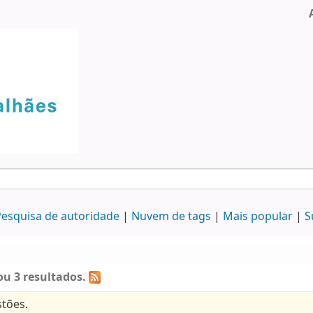
esquisa de autoridade
Nuvem de tags
Mais popular
S
u 3 resultados.
tões.