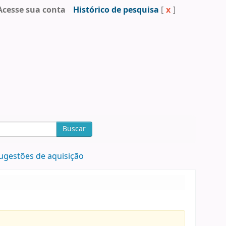
Acesse sua conta
Histórico de pesquisa
[
x
]
Buscar
ugestões de aquisição