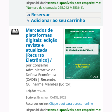
Disponibilidade:
Itens disponíveis para empréstimo:
[
Número de chamada:
025.042 M553
]
(1).
Reservar
Adicionar ao seu carrinho
Mercados de
plataformas
digitais: edição
revista e
atualizada
[Recurso
Eletrônico] /
por
Conselho
Administrativo de
Defesa Econômica
(CADE)
|
Resende,
Guilherme Mendes
[Editor]
.
Edição:
rev. at.
Editora:
Brasília : CADE, 2023
Recursos online:
Clique aqui para acessar online
Disponibilidade:
Itens disponíveis para empréstimo: