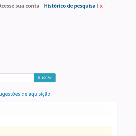
Acesse sua conta
Histórico de pesquisa
[
x
]
Buscar
ugestões de aquisição