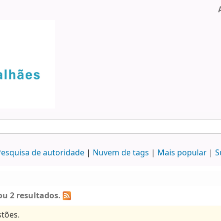
esquisa de autoridade
Nuvem de tags
Mais popular
S
u 2 resultados.
tões.