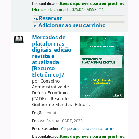
Disponibilidade:
Itens disponíveis para empréstimo:
[
Número de chamada:
025.042 M553
]
(1).
Reservar
Adicionar ao seu carrinho
Mercados de
plataformas
digitais: edição
revista e
atualizada
[Recurso
Eletrônico] /
por
Conselho
Administrativo de
Defesa Econômica
(CADE)
|
Resende,
Guilherme Mendes
[Editor]
.
Edição:
rev. at.
Editora:
Brasília : CADE, 2023
Recursos online:
Clique aqui para acessar online
Disponibilidade:
Itens disponíveis para empréstimo: