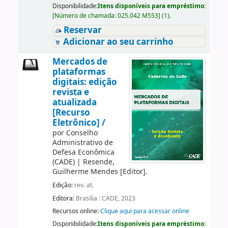
Disponibilidade:
Itens disponíveis para empréstimo:
[
Número de chamada:
025.042 M553
]
(1).
Reservar
Adicionar ao seu carrinho
Mercados de
plataformas
digitais: edição
revista e
atualizada
[Recurso
Eletrônico] /
por
Conselho
Administrativo de
Defesa Econômica
(CADE)
|
Resende,
Guilherme Mendes
[Editor]
.
Edição:
rev. at.
Editora:
Brasília : CADE, 2023
Recursos online:
Clique aqui para acessar online
Disponibilidade:
Itens disponíveis para empréstimo: