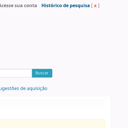
Acesse sua conta
Histórico de pesquisa
[
x
]
Buscar
ugestões de aquisição