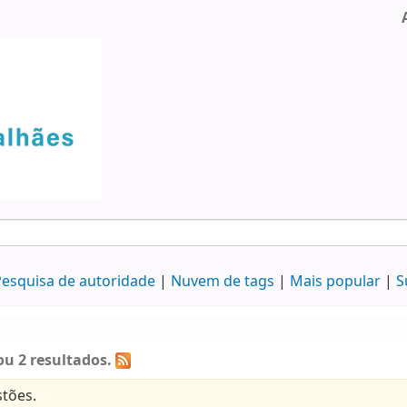
esquisa de autoridade
Nuvem de tags
Mais popular
S
u 2 resultados.
tões.