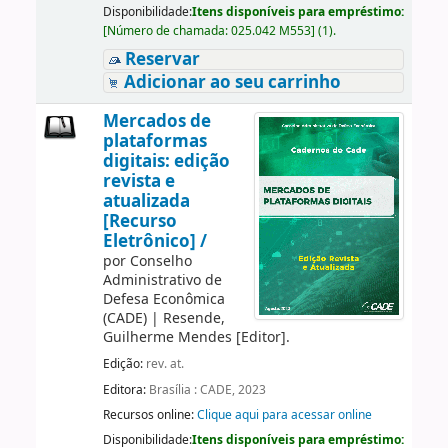
Disponibilidade:
Itens disponíveis para empréstimo:
[
Número de chamada:
025.042 M553
]
(1).
Reservar
Adicionar ao seu carrinho
Mercados de
plataformas
digitais: edição
revista e
atualizada
[Recurso
Eletrônico] /
por
Conselho
Administrativo de
Defesa Econômica
(CADE)
|
Resende,
Guilherme Mendes
[Editor]
.
Edição:
rev. at.
Editora:
Brasília : CADE, 2023
Recursos online:
Clique aqui para acessar online
Disponibilidade:
Itens disponíveis para empréstimo: