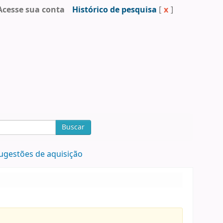
Acesse sua conta
Histórico de pesquisa
[
x
]
Buscar
ugestões de aquisição