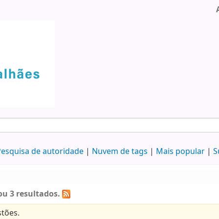
esquisa de autoridade
Nuvem de tags
Mais popular
S
u 3 resultados.
tões.