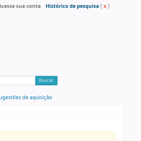
Acesse sua conta
Histórico de pesquisa
[
x
]
Buscar
ugestões de aquisição