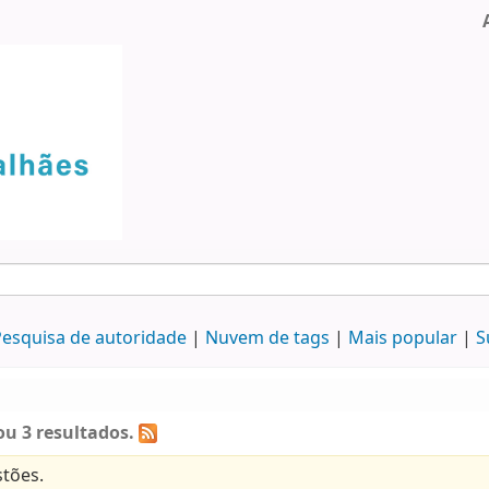
esquisa de autoridade
Nuvem de tags
Mais popular
S
u 3 resultados.
tões.