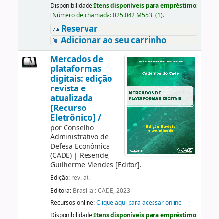
Disponibilidade:
Itens disponíveis para empréstimo:
[
Número de chamada:
025.042 M553
]
(1).
Reservar
Adicionar ao seu carrinho
Mercados de
plataformas
digitais: edição
revista e
atualizada
[Recurso
Eletrônico] /
por
Conselho
Administrativo de
Defesa Econômica
(CADE)
|
Resende,
Guilherme Mendes
[Editor]
.
Edição:
rev. at.
Editora:
Brasília : CADE, 2023
Recursos online:
Clique aqui para acessar online
Disponibilidade:
Itens disponíveis para empréstimo: