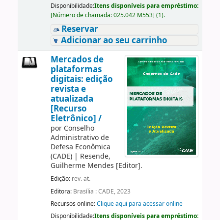
Disponibilidade:
Itens disponíveis para empréstimo:
[
Número de chamada:
025.042 M553
]
(1).
Reservar
Adicionar ao seu carrinho
Mercados de
plataformas
digitais: edição
revista e
atualizada
[Recurso
Eletrônico] /
por
Conselho
Administrativo de
Defesa Econômica
(CADE)
|
Resende,
Guilherme Mendes
[Editor]
.
Edição:
rev. at.
Editora:
Brasília : CADE, 2023
Recursos online:
Clique aqui para acessar online
Disponibilidade:
Itens disponíveis para empréstimo: