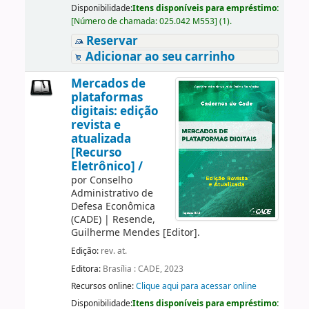
Disponibilidade:
Itens disponíveis para empréstimo:
[
Número de chamada:
025.042 M553
]
(1).
Reservar
Adicionar ao seu carrinho
Mercados de
plataformas
digitais: edição
revista e
atualizada
[Recurso
Eletrônico] /
por
Conselho
Administrativo de
Defesa Econômica
(CADE)
|
Resende,
Guilherme Mendes
[Editor]
.
Edição:
rev. at.
Editora:
Brasília : CADE, 2023
Recursos online:
Clique aqui para acessar online
Disponibilidade:
Itens disponíveis para empréstimo: