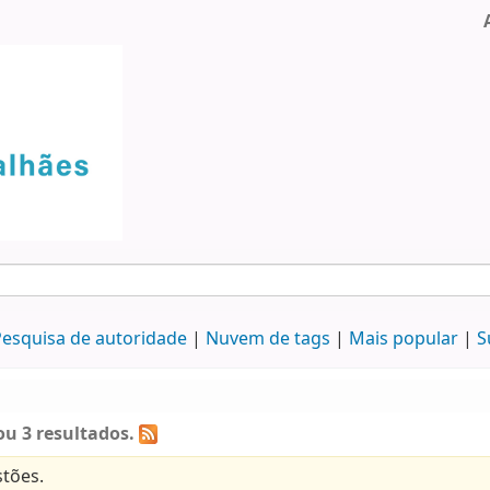
esquisa de autoridade
Nuvem de tags
Mais popular
S
u 3 resultados.
tões.