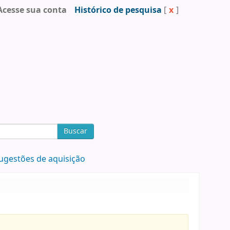
Acesse sua conta
Histórico de pesquisa
[
x
]
Buscar
ugestões de aquisição