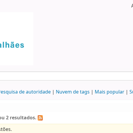
esquisa de autoridade
Nuvem de tags
Mais popular
S
u 2 resultados.
tões.