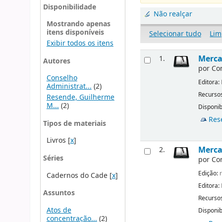
Disponibilidade
Não realçar
Mostrando apenas
itens disponíveis
Selecionar tudo
Lim
Exibir todos os itens
Merca
1.
Autores
por
Co
Conselho
Editora:
Administrat...
(2)
Recursos
Resende, Guilherme
M...
(2)
Disponib
Res
Tipos de materiais
Livros
[
x
]
Mercad
2.
Séries
por
Co
Edição:
r
Cadernos do Cade
[
x
]
Editora:
Assuntos
Recursos
Atos de
Disponib
concentração...
(2)