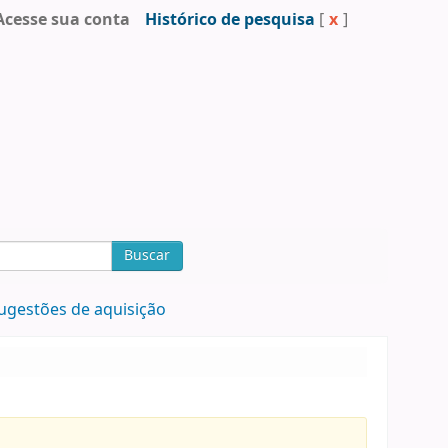
Acesse sua conta
Histórico de pesquisa
[
x
]
Buscar
ugestões de aquisição