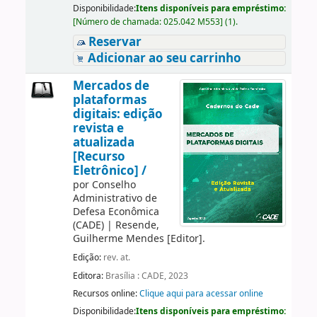
Disponibilidade:
Itens disponíveis para empréstimo:
[
Número de chamada:
025.042 M553
]
(1).
Reservar
Adicionar ao seu carrinho
Mercados de
plataformas
digitais: edição
revista e
atualizada
[Recurso
Eletrônico] /
por
Conselho
Administrativo de
Defesa Econômica
(CADE)
|
Resende,
Guilherme Mendes
[Editor]
.
Edição:
rev. at.
Editora:
Brasília : CADE, 2023
Recursos online:
Clique aqui para acessar online
Disponibilidade:
Itens disponíveis para empréstimo: