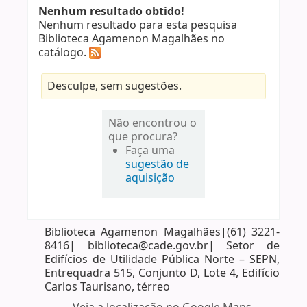
Nenhum resultado obtido!
Nenhum resultado para esta pesquisa
Biblioteca Agamenon Magalhães no
catálogo.
Desculpe, sem sugestões.
Não encontrou o
que procura?
Faça uma
sugestão de
aquisição
Biblioteca Agamenon Magalhães|(61) 3221-
8416| biblioteca@cade.gov.br| Setor de
Edifícios de Utilidade Pública Norte – SEPN,
Entrequadra 515, Conjunto D, Lote 4, Edifício
Carlos Taurisano, térreo