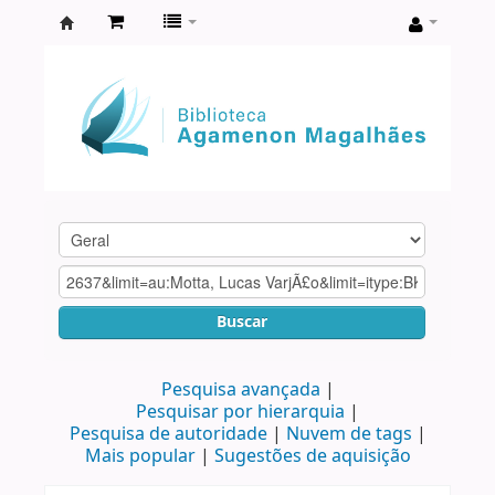
Biblioteca
Agamenon
Magalhães
Buscar
Pesquisa avançada
Pesquisar por hierarquia
Pesquisa de autoridade
Nuvem de tags
Mais popular
Sugestões de aquisição