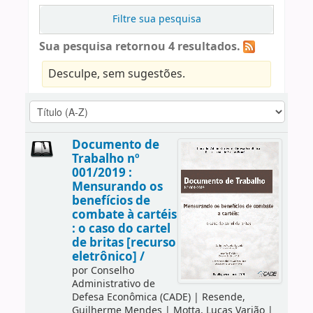
Filtre sua pesquisa
Sua pesquisa retornou 4 resultados.
Desculpe, sem sugestões.
Documento de
Trabalho nº
001/2019 :
Mensurando os
benefícios de
combate à cartéis
: o caso do cartel
de britas [recurso
eletrônico] /
por
Conselho
Administrativo de
Defesa Econômica (CADE)
|
Resende,
Guilherme Mendes
|
Motta, Lucas Varjão
|