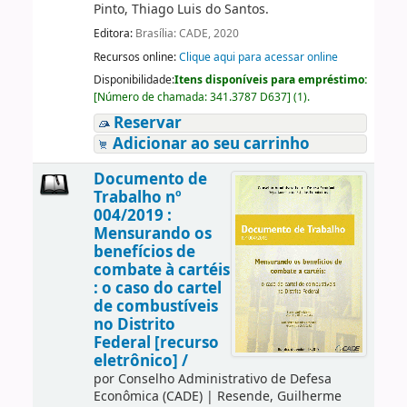
Pinto, Thiago Luis do Santos.
Editora:
Brasília: CADE, 2020
Recursos online:
Clique aqui para acessar online
Disponibilidade:
Itens disponíveis para empréstimo:
[
Número de chamada:
341.3787 D637
]
(1).
Reservar
Adicionar ao seu carrinho
Documento de
Trabalho nº
004/2019 :
Mensurando os
benefícios de
combate à cartéis
: o caso do cartel
de combustíveis
no Distrito
Federal [recurso
eletrônico] /
por
Conselho Administrativo de Defesa
Econômica (CADE)
|
Resende, Guilherme