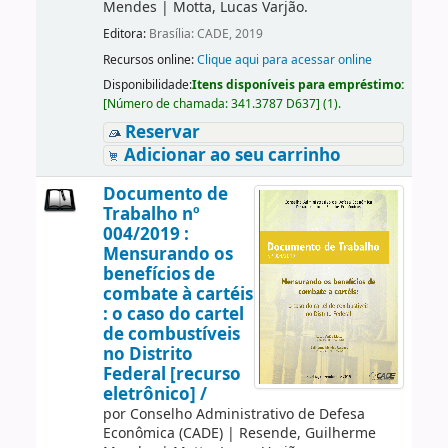
Mendes
|
Motta, Lucas Varjão.
Editora:
Brasília: CADE, 2019
Recursos online:
Clique aqui para acessar online
Disponibilidade:
Itens disponíveis para empréstimo:
[
Número de chamada:
341.3787 D637
]
(1).
Reservar
Adicionar ao seu carrinho
Documento de
Trabalho nº
004/2019 :
Mensurando os
benefícios de
combate à cartéis
: o caso do cartel
de combustíveis
no Distrito
Federal [recurso
eletrônico] /
por
Conselho Administrativo de Defesa
Econômica (CADE)
|
Resende, Guilherme