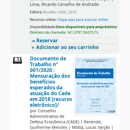
Lima, Ricardo Carvalho de Andrade.
Editora:
Brasília: CADE, 2019
Recursos online:
Clique aqui para acessar online
Disponibilidade:
Itens disponíveis para empréstimo:
[
Número de chamada:
341.3787 D637
]
(1).
Reservar
Adicionar ao seu carrinho
Documento de
Trabalho nº
001/2020 :
Mensuração dos
benefícios
esperados da
atuação do Cade
em 2018 [recurso
eletrônico]/
por
Conselho
Administrativo de
Defesa Econômica (CADE)
|
Resende,
Guilherme Mendes
|
Motta, Lucas Varjão
|