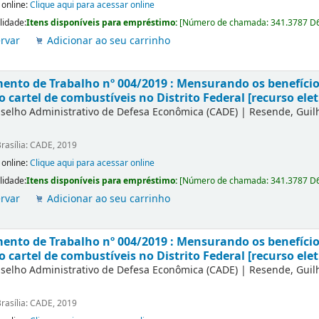
 online:
Clique aqui para acessar online
lidade:
Itens disponíveis para empréstimo:
[
Número de chamada:
341.3787 D
rvar
Adicionar ao seu carrinho
nto de Trabalho nº 004/2019 : Mensurando os benefícios
o cartel de combustíveis no Distrito Federal [recurso elet
selho Administrativo de Defesa Econômica (CADE)
|
Resende, Gui
rasília: CADE, 2019
 online:
Clique aqui para acessar online
lidade:
Itens disponíveis para empréstimo:
[
Número de chamada:
341.3787 D
rvar
Adicionar ao seu carrinho
nto de Trabalho nº 004/2019 : Mensurando os benefícios
o cartel de combustíveis no Distrito Federal [recurso elet
selho Administrativo de Defesa Econômica (CADE)
|
Resende, Gui
rasília: CADE, 2019