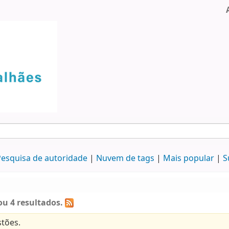
esquisa de autoridade
Nuvem de tags
Mais popular
S
u 4 resultados.
tões.