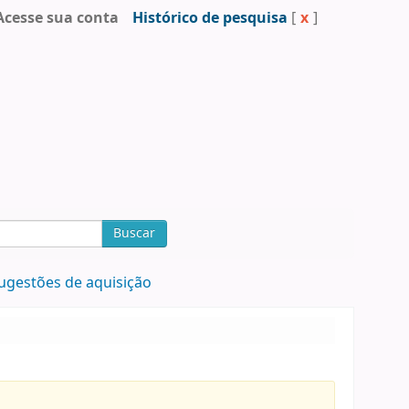
Acesse sua conta
Histórico de pesquisa
[
x
]
Buscar
ugestões de aquisição