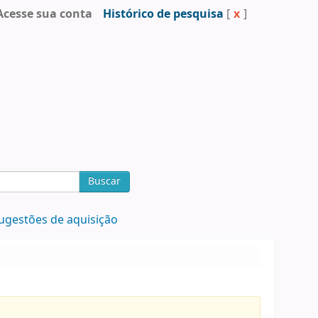
Acesse sua conta
Histórico de pesquisa
[
x
]
Buscar
ugestões de aquisição