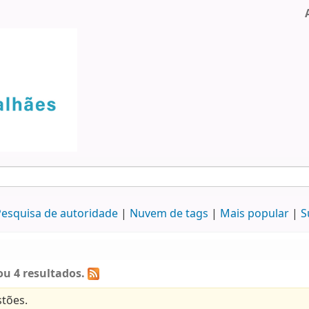
esquisa de autoridade
Nuvem de tags
Mais popular
S
u 4 resultados.
tões.