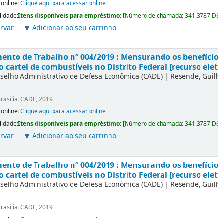
 online:
Clique aqui para acessar online
lidade:
Itens disponíveis para empréstimo:
[
Número de chamada:
341.3787 D
rvar
Adicionar ao seu carrinho
nto de Trabalho nº 004/2019 : Mensurando os benefícios
o cartel de combustíveis no Distrito Federal [recurso elet
selho Administrativo de Defesa Econômica (CADE)
|
Resende, Gui
rasília: CADE, 2019
 online:
Clique aqui para acessar online
lidade:
Itens disponíveis para empréstimo:
[
Número de chamada:
341.3787 D
rvar
Adicionar ao seu carrinho
nto de Trabalho nº 004/2019 : Mensurando os benefícios
o cartel de combustíveis no Distrito Federal [recurso elet
selho Administrativo de Defesa Econômica (CADE)
|
Resende, Gui
rasília: CADE, 2019