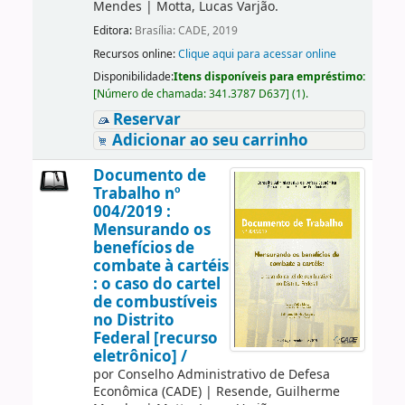
Mendes
|
Motta, Lucas Varjão.
Editora:
Brasília: CADE, 2019
Recursos online:
Clique aqui para acessar online
Disponibilidade:
Itens disponíveis para empréstimo:
[
Número de chamada:
341.3787 D637
]
(1).
Reservar
Adicionar ao seu carrinho
Documento de
Trabalho nº
004/2019 :
Mensurando os
benefícios de
combate à cartéis
: o caso do cartel
de combustíveis
no Distrito
Federal [recurso
eletrônico] /
por
Conselho Administrativo de Defesa
Econômica (CADE)
|
Resende, Guilherme