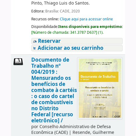
Pinto, Thiago Luis do Santos.
Editora:
Brasília: CADE, 2020
Recursos online:
Clique aqui para acessar online
Disponibilidade:
Itens disponíveis para empréstimo:
[
Número de chamada:
341.3787 D637
]
(1).
Reservar
Adicionar ao seu carrinho
Documento de
Trabalho nº
004/2019 :
Mensurando os
benefícios de
combate à cartéis
: o caso do cartel
de combustíveis
no Distrito
Federal [recurso
eletrônico] /
por
Conselho Administrativo de Defesa
Econômica (CADE)
|
Resende, Guilherme