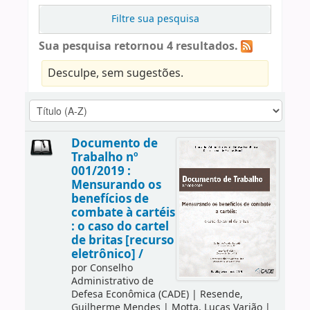
Filtre sua pesquisa
Sua pesquisa retornou 4 resultados.
Desculpe, sem sugestões.
Documento de
Trabalho nº
001/2019 :
Mensurando os
benefícios de
combate à cartéis
: o caso do cartel
de britas [recurso
eletrônico] /
por
Conselho
Administrativo de
Defesa Econômica (CADE)
|
Resende,
Guilherme Mendes
|
Motta, Lucas Varjão
|