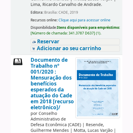
Lima, Ricardo Carvalho de Andrade.
Editora:
Brasília: CADE, 2019
Recursos online:
Clique aqui para acessar online
Disponibilidade:
Itens disponíveis para empréstimo:
[
Número de chamada:
341.3787 D637
]
(1).
Reservar
Adicionar ao seu carrinho
Documento de
Trabalho nº
001/2020 :
Mensuração dos
benefícios
esperados da
atuação do Cade
em 2018 [recurso
eletrônico]/
por
Conselho
Administrativo de
Defesa Econômica (CADE)
|
Resende,
Guilherme Mendes
|
Motta, Lucas Varjão
|