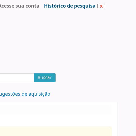
Acesse sua conta
Histórico de pesquisa
[
x
]
Buscar
ugestões de aquisição