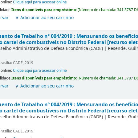
 online:
Clique aqui para acessar online
lidade:
Itens disponíveis para empréstimo:
[
Número de chamada:
341.3787 D
rvar
Adicionar ao seu carrinho
nto de Trabalho nº 004/2019 : Mensurando os benefícios
o cartel de combustíveis no Distrito Federal [recurso elet
selho Administrativo de Defesa Econômica (CADE)
|
Resende, Gui
rasília: CADE, 2019
 online:
Clique aqui para acessar online
lidade:
Itens disponíveis para empréstimo:
[
Número de chamada:
341.3787 D
rvar
Adicionar ao seu carrinho
nto de Trabalho nº 004/2019 : Mensurando os benefícios
o cartel de combustíveis no Distrito Federal [recurso elet
selho Administrativo de Defesa Econômica (CADE)
|
Resende, Gui
rasília: CADE, 2019