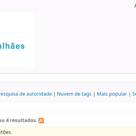
esquisa de autoridade
Nuvem de tags
Mais popular
S
u 4 resultados.
tões.