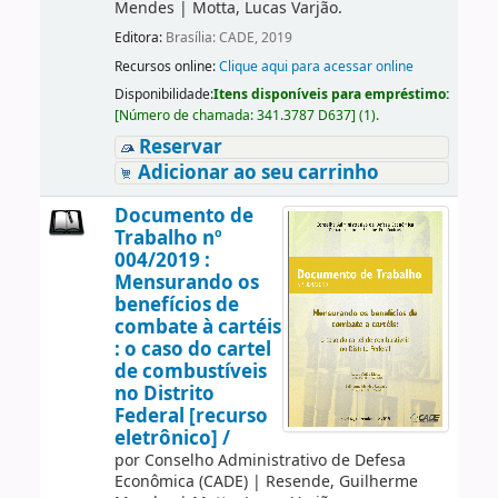
Mendes
|
Motta, Lucas Varjão.
Editora:
Brasília: CADE, 2019
Recursos online:
Clique aqui para acessar online
Disponibilidade:
Itens disponíveis para empréstimo:
[
Número de chamada:
341.3787 D637
]
(1).
Reservar
Adicionar ao seu carrinho
Documento de
Trabalho nº
004/2019 :
Mensurando os
benefícios de
combate à cartéis
: o caso do cartel
de combustíveis
no Distrito
Federal [recurso
eletrônico] /
por
Conselho Administrativo de Defesa
Econômica (CADE)
|
Resende, Guilherme