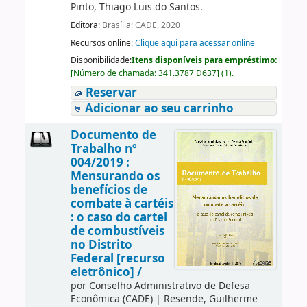
Pinto, Thiago Luis do Santos.
Editora:
Brasília: CADE, 2020
Recursos online:
Clique aqui para acessar online
Disponibilidade:
Itens disponíveis para empréstimo:
[
Número de chamada:
341.3787 D637
]
(1).
Reservar
Adicionar ao seu carrinho
Documento de
Trabalho nº
004/2019 :
Mensurando os
benefícios de
combate à cartéis
: o caso do cartel
de combustíveis
no Distrito
Federal [recurso
eletrônico] /
por
Conselho Administrativo de Defesa
Econômica (CADE)
|
Resende, Guilherme