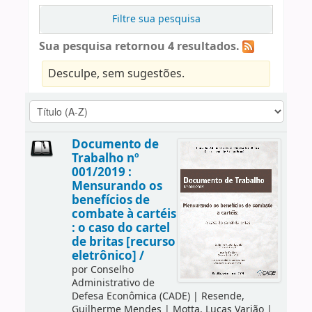
Filtre sua pesquisa
Sua pesquisa retornou 4 resultados.
Desculpe, sem sugestões.
Documento de
Trabalho nº
001/2019 :
Mensurando os
benefícios de
combate à cartéis
: o caso do cartel
de britas [recurso
eletrônico] /
por
Conselho
Administrativo de
Defesa Econômica (CADE)
|
Resende,
Guilherme Mendes
|
Motta, Lucas Varjão
|