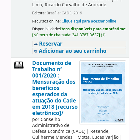
Lima, Ricardo Carvalho de Andrade.
Editora:
Brasília: CADE, 2019
Recursos online:
Clique aqui para acessar online
Disponibilidade:
Itens disponíveis para empréstimo:
[
Número de chamada:
341.3787 D637
]
(1).
Reservar
Adicionar ao seu carrinho
Documento de
Trabalho nº
001/2020 :
Mensuração dos
benefícios
esperados da
atuação do Cade
em 2018 [recurso
eletrônico]/
por
Conselho
Administrativo de
Defesa Econômica (CADE)
|
Resende,
Guilherme Mendes
|
Motta, Lucas Varjão
|