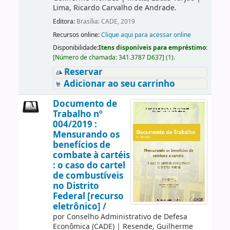
Lima, Ricardo Carvalho de Andrade.
Editora:
Brasília: CADE, 2019
Recursos online:
Clique aqui para acessar online
Disponibilidade:
Itens disponíveis para empréstimo:
[
Número de chamada:
341.3787 D637
]
(1).
Reservar
Adicionar ao seu carrinho
Documento de
Trabalho nº
004/2019 :
Mensurando os
benefícios de
combate à cartéis
: o caso do cartel
de combustíveis
no Distrito
Federal [recurso
eletrônico] /
por
Conselho Administrativo de Defesa
Econômica (CADE)
|
Resende, Guilherme