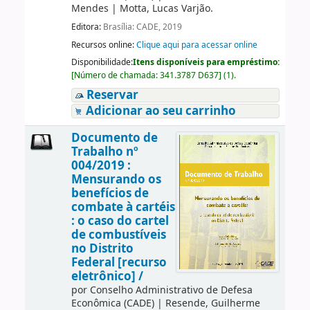
Mendes
|
Motta, Lucas Varjão.
Editora:
Brasília: CADE, 2019
Recursos online:
Clique aqui para acessar online
Disponibilidade:
Itens disponíveis para empréstimo:
[
Número de chamada:
341.3787 D637
]
(1).
Reservar
Adicionar ao seu carrinho
Documento de
Trabalho nº
004/2019 :
Mensurando os
benefícios de
combate à cartéis
: o caso do cartel
de combustíveis
no Distrito
Federal [recurso
eletrônico] /
por
Conselho Administrativo de Defesa
Econômica (CADE)
|
Resende, Guilherme