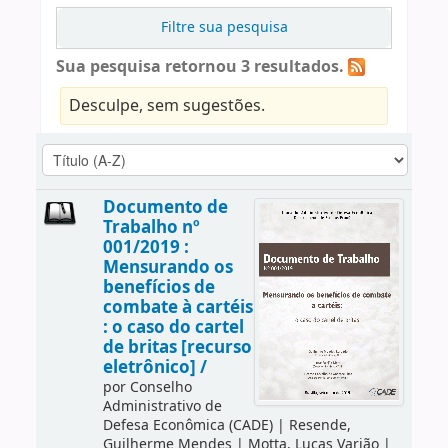
Filtre sua pesquisa
Sua pesquisa retornou 3 resultados.
Desculpe, sem sugestões.
Documento de
Trabalho nº
001/2019 :
Mensurando os
benefícios de
combate à cartéis
: o caso do cartel
de britas [recurso
eletrônico] /
por
Conselho
Administrativo de
Defesa Econômica (CADE)
|
Resende,
Guilherme Mendes
|
Motta, Lucas Varjão
|