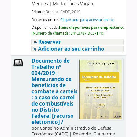
Mendes
|
Motta, Lucas Varjão.
Editora:
Brasília: CADE, 2019
Recursos online:
Clique aqui para acessar online
Disponibilidade:
Itens disponíveis para empréstimo:
[
Número de chamada:
341.3787 D637
]
(1).
Reservar
Adicionar ao seu carrinho
Documento de
Trabalho nº
004/2019 :
Mensurando os
benefícios de
combate à cartéis
: o caso do cartel
de combustíveis
no Distrito
Federal [recurso
eletrônico] /
por
Conselho Administrativo de Defesa
Econômica (CADE)
|
Resende, Guilherme