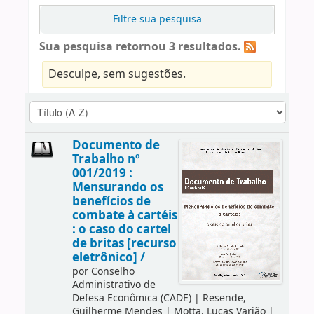
Filtre sua pesquisa
Sua pesquisa retornou 3 resultados.
Desculpe, sem sugestões.
Documento de
Trabalho nº
001/2019 :
Mensurando os
benefícios de
combate à cartéis
: o caso do cartel
de britas [recurso
eletrônico] /
por
Conselho
Administrativo de
Defesa Econômica (CADE)
|
Resende,
Guilherme Mendes
|
Motta, Lucas Varjão
|