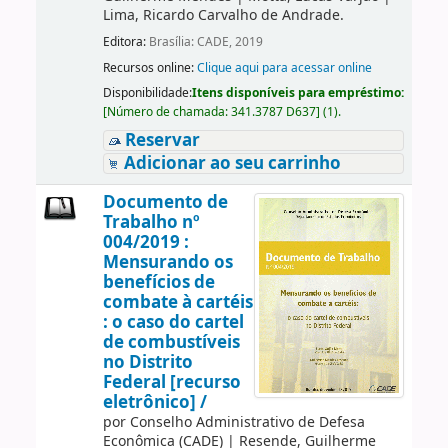
Lima, Ricardo Carvalho de Andrade.
Editora:
Brasília: CADE, 2019
Recursos online:
Clique aqui para acessar online
Disponibilidade:
Itens disponíveis para empréstimo:
[
Número de chamada:
341.3787 D637
]
(1).
Reservar
Adicionar ao seu carrinho
Documento de
Trabalho nº
004/2019 :
Mensurando os
benefícios de
combate à cartéis
: o caso do cartel
de combustíveis
no Distrito
Federal [recurso
eletrônico] /
por
Conselho Administrativo de Defesa
Econômica (CADE)
|
Resende, Guilherme