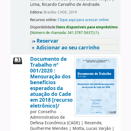
Lima, Ricardo Carvalho de Andrade.
Editora:
Brasília: CADE, 2019
Recursos online:
Clique aqui para acessar online
Disponibilidade:
Itens disponíveis para empréstimo:
[
Número de chamada:
341.3787 D637
]
(1).
Reservar
Adicionar ao seu carrinho
Documento de
Trabalho nº
001/2020 :
Mensuração dos
benefícios
esperados da
atuação do Cade
em 2018 [recurso
eletrônico]/
por
Conselho
Administrativo de
Defesa Econômica (CADE)
|
Resende,
Guilherme Mendes
|
Motta, Lucas Varjão
|