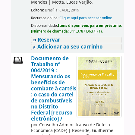
Mendes
|
Motta, Lucas Varjão.
Editora:
Brasília: CADE, 2019
Recursos online:
Clique aqui para acessar online
Disponibilidade:
Itens disponíveis para empréstimo:
[
Número de chamada:
341.3787 D637
]
(1).
Reservar
Adicionar ao seu carrinho
Documento de
Trabalho nº
004/2019 :
Mensurando os
benefícios de
combate à cartéis
: o caso do cartel
de combustíveis
no Distrito
Federal [recurso
eletrônico] /
por
Conselho Administrativo de Defesa
Econômica (CADE)
|
Resende, Guilherme