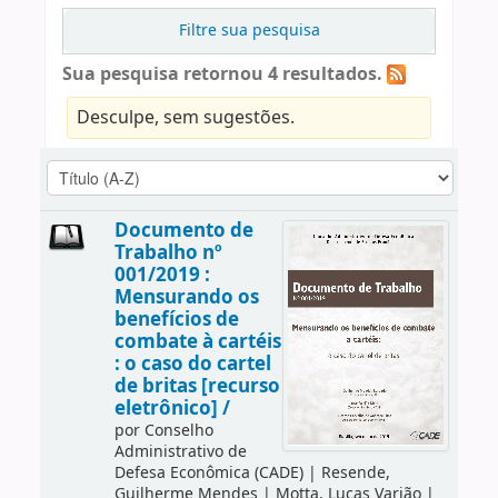
Filtre sua pesquisa
Sua pesquisa retornou 4 resultados.
Desculpe, sem sugestões.
Documento de
Trabalho nº
001/2019 :
Mensurando os
benefícios de
combate à cartéis
: o caso do cartel
de britas [recurso
eletrônico] /
por
Conselho
Administrativo de
Defesa Econômica (CADE)
|
Resende,
Guilherme Mendes
|
Motta, Lucas Varjão
|