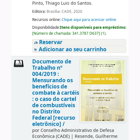
Pinto, Thiago Luis do Santos.
Editora:
Brasília: CADE, 2020
Recursos online:
Clique aqui para acessar online
Disponibilidade:
Itens disponíveis para empréstimo:
[
Número de chamada:
341.3787 D637
]
(1).
Reservar
Adicionar ao seu carrinho
Documento de
Trabalho nº
004/2019 :
Mensurando os
benefícios de
combate à cartéis
: o caso do cartel
de combustíveis
no Distrito
Federal [recurso
eletrônico] /
por
Conselho Administrativo de Defesa
Econômica (CADE)
|
Resende, Guilherme