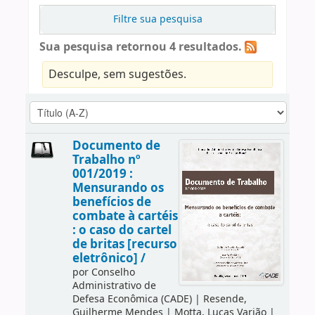
Filtre sua pesquisa
Sua pesquisa retornou 4 resultados.
Desculpe, sem sugestões.
Documento de
Trabalho nº
001/2019 :
Mensurando os
benefícios de
combate à cartéis
: o caso do cartel
de britas [recurso
eletrônico] /
por
Conselho
Administrativo de
Defesa Econômica (CADE)
|
Resende,
Guilherme Mendes
|
Motta, Lucas Varjão
|