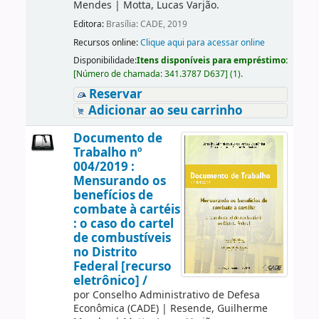
Mendes
|
Motta, Lucas Varjão.
Editora:
Brasília: CADE, 2019
Recursos online:
Clique aqui para acessar online
Disponibilidade:
Itens disponíveis para empréstimo:
[
Número de chamada:
341.3787 D637
]
(1).
Reservar
Adicionar ao seu carrinho
Documento de
Trabalho nº
004/2019 :
Mensurando os
benefícios de
combate à cartéis
: o caso do cartel
de combustíveis
no Distrito
Federal [recurso
eletrônico] /
por
Conselho Administrativo de Defesa
Econômica (CADE)
|
Resende, Guilherme