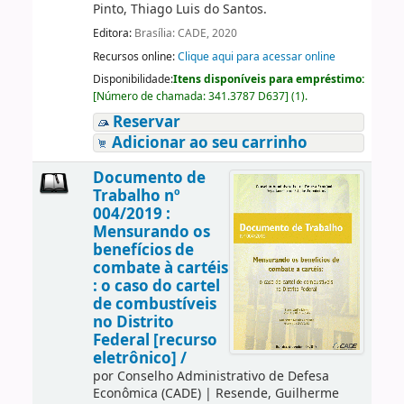
Pinto, Thiago Luis do Santos.
Editora:
Brasília: CADE, 2020
Recursos online:
Clique aqui para acessar online
Disponibilidade:
Itens disponíveis para empréstimo:
[
Número de chamada:
341.3787 D637
]
(1).
Reservar
Adicionar ao seu carrinho
Documento de
Trabalho nº
004/2019 :
Mensurando os
benefícios de
combate à cartéis
: o caso do cartel
de combustíveis
no Distrito
Federal [recurso
eletrônico] /
por
Conselho Administrativo de Defesa
Econômica (CADE)
|
Resende, Guilherme