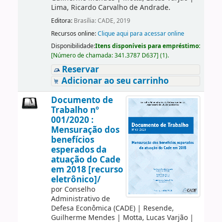
Lima, Ricardo Carvalho de Andrade.
Editora:
Brasília: CADE, 2019
Recursos online:
Clique aqui para acessar online
Disponibilidade:
Itens disponíveis para empréstimo:
[
Número de chamada:
341.3787 D637
]
(1).
Reservar
Adicionar ao seu carrinho
Documento de
Trabalho nº
001/2020 :
Mensuração dos
benefícios
esperados da
atuação do Cade
em 2018 [recurso
eletrônico]/
por
Conselho
Administrativo de
Defesa Econômica (CADE)
|
Resende,
Guilherme Mendes
|
Motta, Lucas Varjão
|