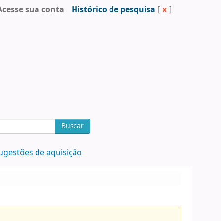
Acesse sua conta
Histórico de pesquisa
[
x
]
Buscar
ugestões de aquisição