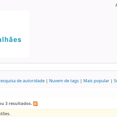
esquisa de autoridade
Nuvem de tags
Mais popular
S
u 3 resultados.
tões.