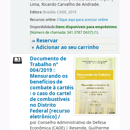
Lima, Ricardo Carvalho de Andrade.
Editora:
Brasília: CADE, 2019
Recursos online:
Clique aqui para acessar online
Disponibilidade:
Itens disponíveis para empréstimo:
[
Número de chamada:
341.3787 D637
]
(1).
Reservar
Adicionar ao seu carrinho
Documento de
Trabalho nº
004/2019 :
Mensurando os
benefícios de
combate à cartéis
: o caso do cartel
de combustíveis
no Distrito
Federal [recurso
eletrônico] /
por
Conselho Administrativo de Defesa
Econômica (CADE)
|
Resende, Guilherme