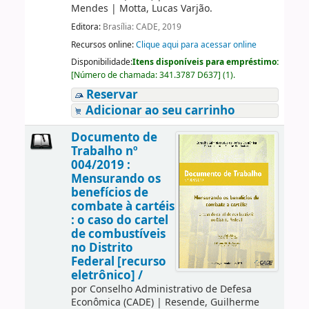
Mendes
|
Motta, Lucas Varjão.
Editora:
Brasília: CADE, 2019
Recursos online:
Clique aqui para acessar online
Disponibilidade:
Itens disponíveis para empréstimo:
[
Número de chamada:
341.3787 D637
]
(1).
Reservar
Adicionar ao seu carrinho
Documento de
Trabalho nº
004/2019 :
Mensurando os
benefícios de
combate à cartéis
: o caso do cartel
de combustíveis
no Distrito
Federal [recurso
eletrônico] /
por
Conselho Administrativo de Defesa
Econômica (CADE)
|
Resende, Guilherme