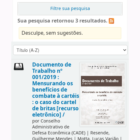
Filtre sua pesquisa
Sua pesquisa retornou 3 resultados.
Desculpe, sem sugestões.
Documento de
Trabalho nº
001/2019 :
Mensurando os
benefícios de
combate à cartéis
: o caso do cartel
de britas [recurso
eletrônico] /
por
Conselho
Administrativo de
Defesa Econômica (CADE)
|
Resende,
Guilherme Mendes
|
Motta, Lucas Varjão
|