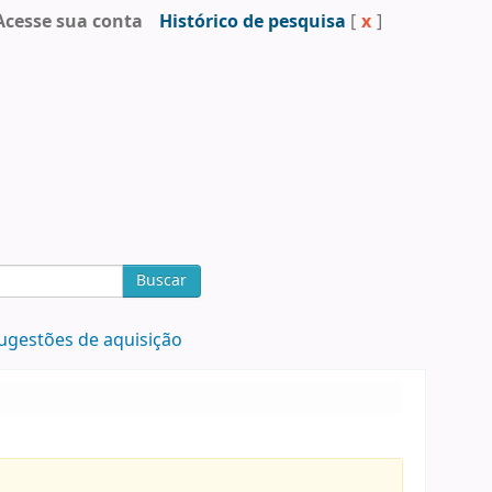
Acesse sua conta
Histórico de pesquisa
[
x
]
Buscar
ugestões de aquisição