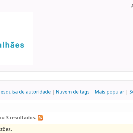
esquisa de autoridade
Nuvem de tags
Mais popular
S
u 3 resultados.
tões.