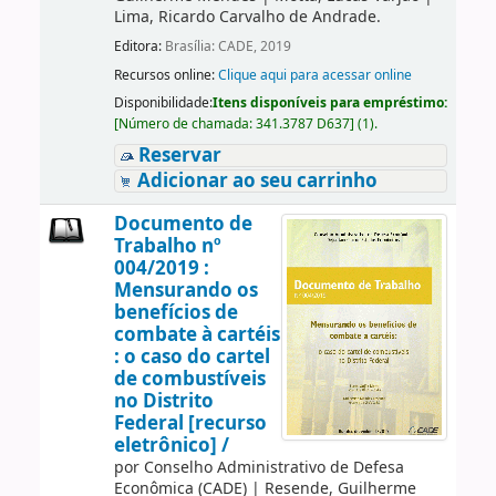
Lima, Ricardo Carvalho de Andrade.
Editora:
Brasília: CADE, 2019
Recursos online:
Clique aqui para acessar online
Disponibilidade:
Itens disponíveis para empréstimo:
[
Número de chamada:
341.3787 D637
]
(1).
Reservar
Adicionar ao seu carrinho
Documento de
Trabalho nº
004/2019 :
Mensurando os
benefícios de
combate à cartéis
: o caso do cartel
de combustíveis
no Distrito
Federal [recurso
eletrônico] /
por
Conselho Administrativo de Defesa
Econômica (CADE)
|
Resende, Guilherme