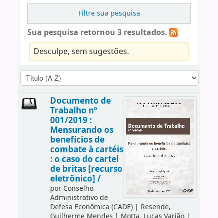
Filtre sua pesquisa
Sua pesquisa retornou 3 resultados.
Desculpe, sem sugestões.
Documento de
Trabalho nº
001/2019 :
Mensurando os
benefícios de
combate à cartéis
: o caso do cartel
de britas [recurso
eletrônico] /
por
Conselho
Administrativo de
Defesa Econômica (CADE)
|
Resende,
Guilherme Mendes
|
Motta, Lucas Varjão
|