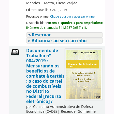
Mendes
|
Motta, Lucas Varjão.
Editora:
Brasília: CADE, 2019
Recursos online:
Clique aqui para acessar online
Disponibilidade:
Itens disponíveis para empréstimo:
[
Número de chamada:
341.3787 D637
]
(1).
Reservar
Adicionar ao seu carrinho
Documento de
Trabalho nº
004/2019 :
Mensurando os
benefícios de
combate à cartéis
: o caso do cartel
de combustíveis
no Distrito
Federal [recurso
eletrônico] /
por
Conselho Administrativo de Defesa
Econômica (CADE)
|
Resende, Guilherme