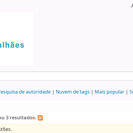
esquisa de autoridade
Nuvem de tags
Mais popular
S
u 3 resultados.
tões.