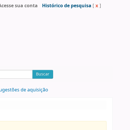
Acesse sua conta
Histórico de pesquisa
[
x
]
Buscar
ugestões de aquisição