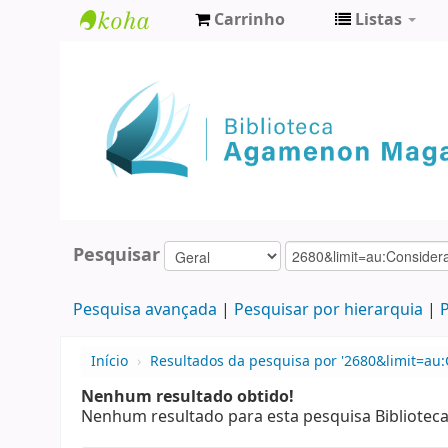
Carrinho
Listas
Biblioteca
Agamenon
Magalhães
Pesquisar
Pesquisa avançada
Pesquisar por hierarquia
P
Início
›
Resultados da pesquisa por '2680&limit=au:
Nenhum resultado obtido!
Nenhum resultado para esta pesquisa Bibliote