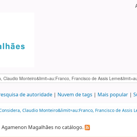
esquisa de autoridade
Nuvem de tags
Mais popular
S
Considera, Claudio Monteiro&limit=au:Franco, Francisco de Assis L
ca Agamenon Magalhães no catálogo.