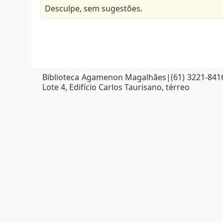
Desculpe, sem sugestões.
Biblioteca Agamenon Magalhães|(61) 3221-8416| 
Lote 4, Edifício Carlos Taurisano, térreo