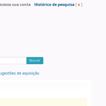
Acesse sua conta
Histórico de pesquisa
[
x
]
Buscar
ugestões de aquisição