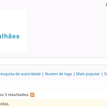
esquisa de autoridade
Nuvem de tags
Mais popular
S
u 3 resultados.
tões.