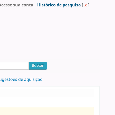
Acesse sua conta
Histórico de pesquisa
[
x
]
Buscar
ugestões de aquisição