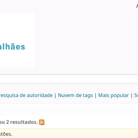
esquisa de autoridade
Nuvem de tags
Mais popular
S
u 2 resultados.
tões.